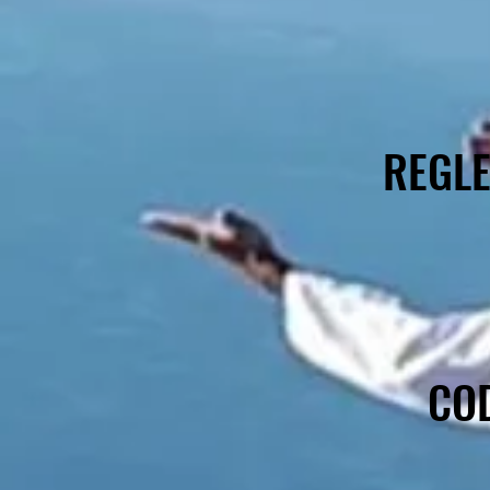
REGLE
COD