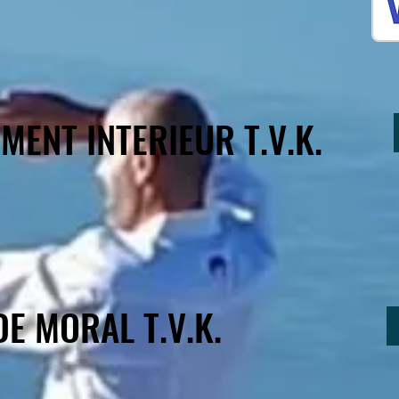
MENT INTERIEUR T.V.K.
E MORAL T.V.K.