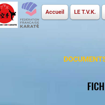
Accueil
LE T.V.K.
DOCUMENTS
FICH