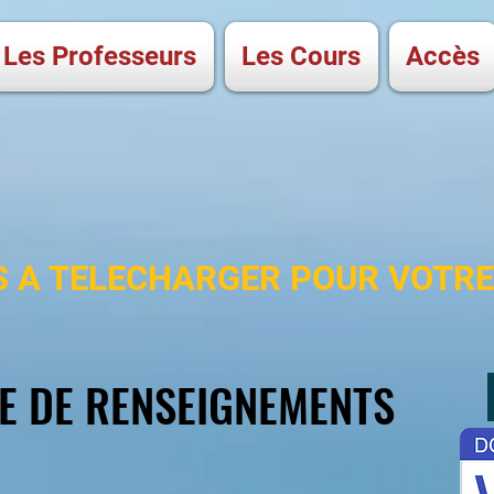
Les Professeurs
Les Cours
Accès
 A TELECHARGER POUR VOTRE
E DE RENSEIGNEMENTS